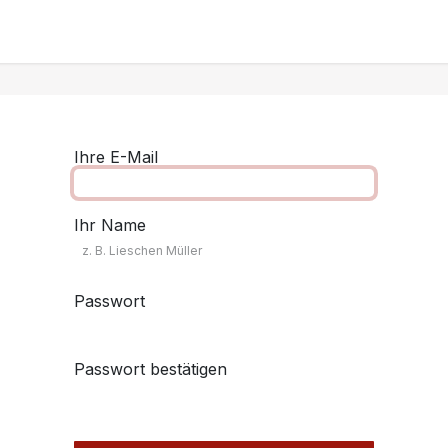
ung 2026
Save the Date
Unsere Treffen
Ihre E-Mail
Ihr Name
Passwort
Passwort bestätigen